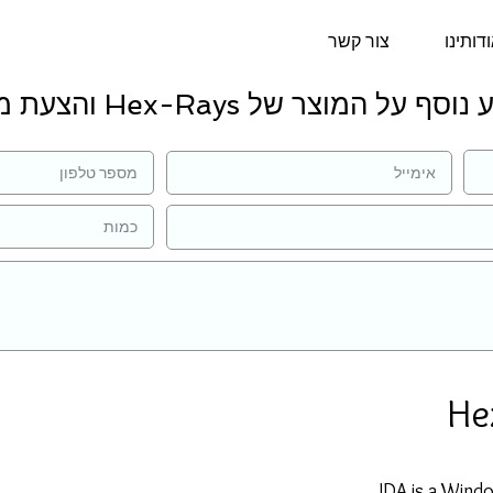
דותינו
צור קשר
ף על המוצר של Hex-Rays והצעת מחיר:
He
IDA is a Wind