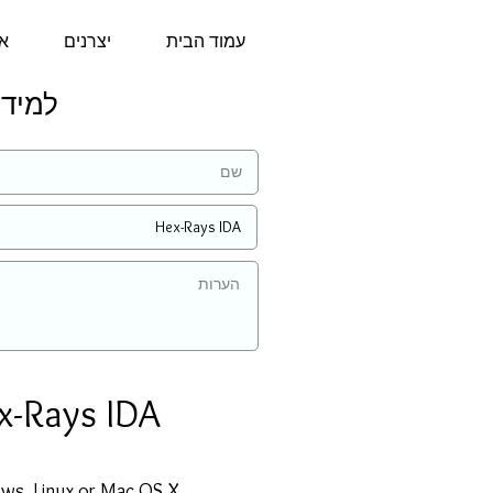
עמוד הבית
יצרנים
או
למידע נוס
x-Rays IDA
ows, Linux or Mac OS X