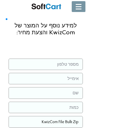
למידע נוסף על המוצר של
KwizCom והצעת מחיר:
שליחה