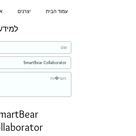
עמוד הבית
יצרנים
או
למידע נוסף
martBear
llaborator