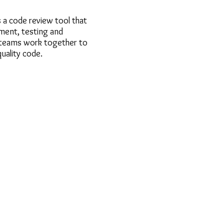
s a code review tool that
ment, testing and
eams work together to
uality code.