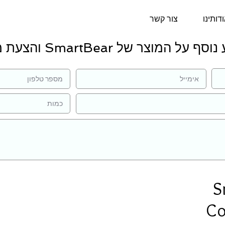
דותינו
צור קשר
 על המוצר של SmartBear והצעת מחיר:
S
Co