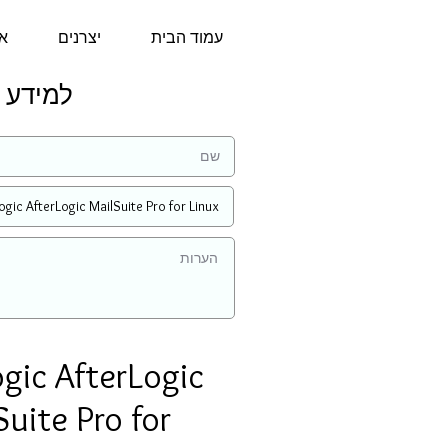
עמוד הבית
יצרנים
או
למידע נוסף על
gic AfterLogic
Suite Pro for