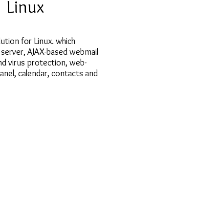
Linux
tion for Linux. which
l server, AJAX-based webmail
nd virus protection, web-
nel, calendar, contacts and