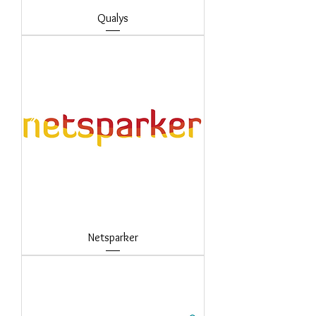
Qualys
Netsparker