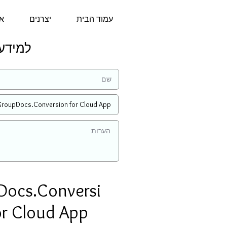
עמוד הבית
יצרנים
או
למידע נוסף
Docs.Conversi
or Cloud App