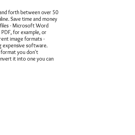
and forth between over 50
nline. Save time and money
files - Microsoft Word
PDF, for example, or
rent image formats -
g expensive software.
e format you don't
vert it into one you can