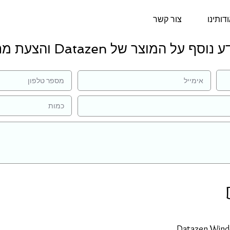
דותינו
צור קשר
וסף על המוצר של Datazen והצעת מחיר:
Datazen Wind