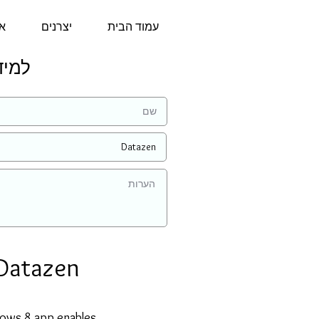
עמוד הבית
יצרנים
או
למידע נ
Datazen
ows 8 app enables