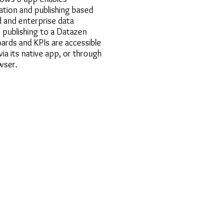
ation and publishing based
d and enterprise data
 publishing to a Datazen
ards and KPIs are accessible
via its native app, or through
wser.