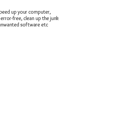
speed up your computer,
rror-free, clean up the junk
 unwanted software etc