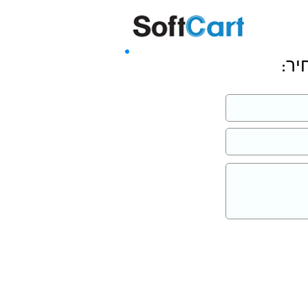
שליחה