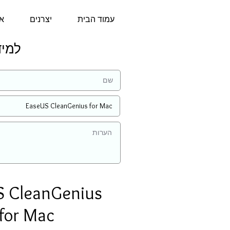
עמוד הבית
יצרנים
או
למידע 
S CleanGenius
for Mac