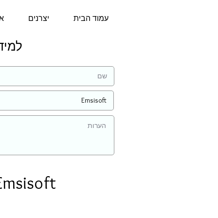
עמוד הבית
יצרנים
או
למידע נ
Emsisoft