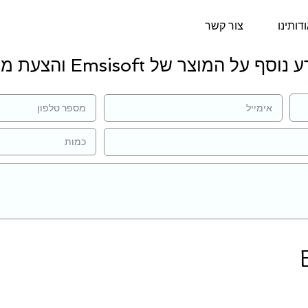
דותינו
צור קשר
וסף על המוצר של Emsisoft והצעת מחיר: