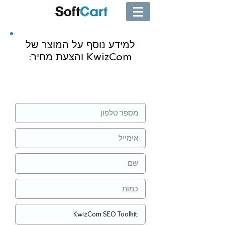
למידע נוסף על המוצר של
KwizCom והצעת מחיר:
שליחה