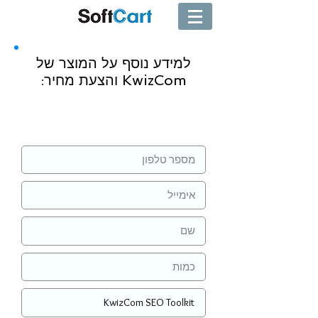
למידע נוסף על המוצר של
KwizCom והצעת מחיר:
שליחה