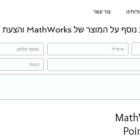
דותינו
צור קשר
 על המוצר של MathWorks והצעת מחיר:
Math
Poi