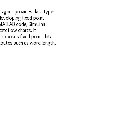
esigner provides data types
developing fixed-point
 MATLAB code, Simulink
ateflow charts. It
proposes fixed-point data
ibutes such as word length.