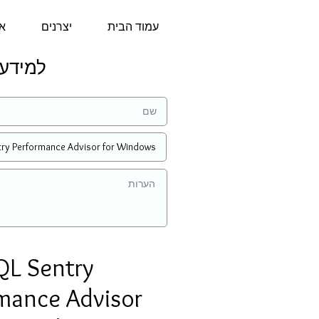
עמוד הבית
יצרנים
או
למידע נוסף 
QL Sentry
mance Advisor