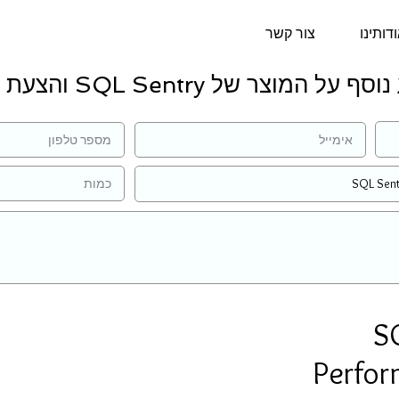
דותינו
צור קשר
על המוצר של SQL Sentry והצעת מחיר:
S
Perfor