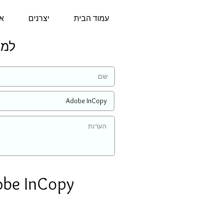
עמוד הבית
יצרנים
או
למידע
obe InCopy