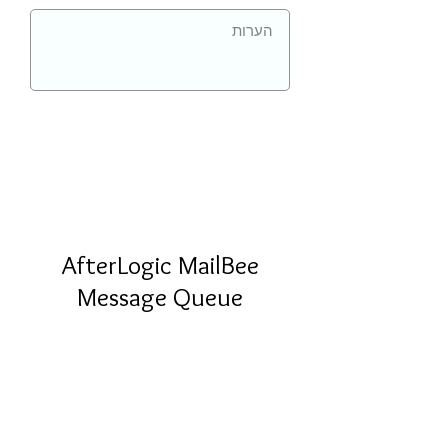
AfterLogic MailBee
Message Queue