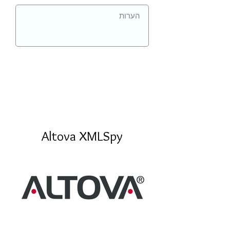
Altova XMLSpy