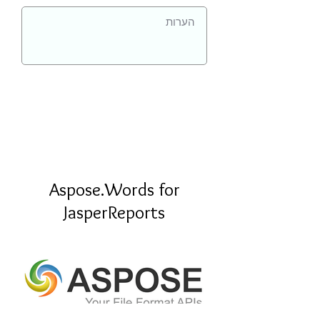
Aspose.Words for
JasperReports