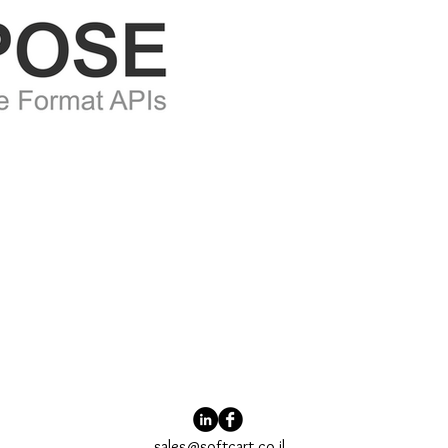
sales@softcart.co.il