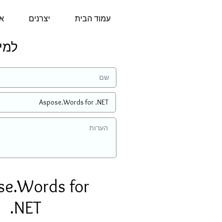
עמוד הבית
יצרנים
או
למידע 
se.Words for
.NET