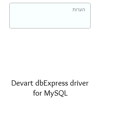
Devart dbExpress driver
for MySQL