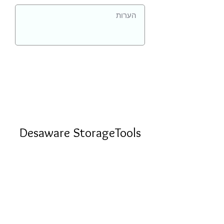
Desaware StorageTools