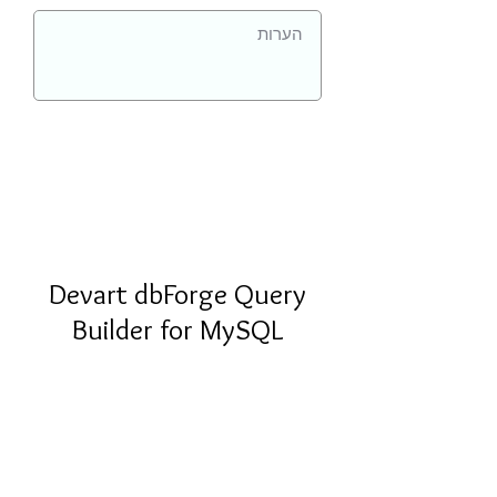
Devart dbForge Query
Builder for MySQL