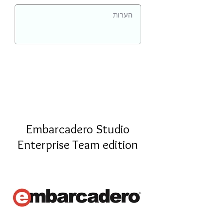
Embarcadero Studio
Enterprise Team edition