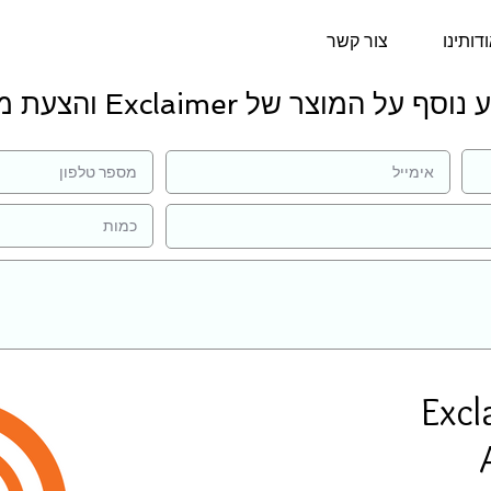
דותינו
צור קשר
ף על המוצר של Exclaimer והצעת מחיר:
Excl