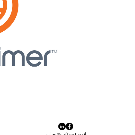
sales@softcart.co.il