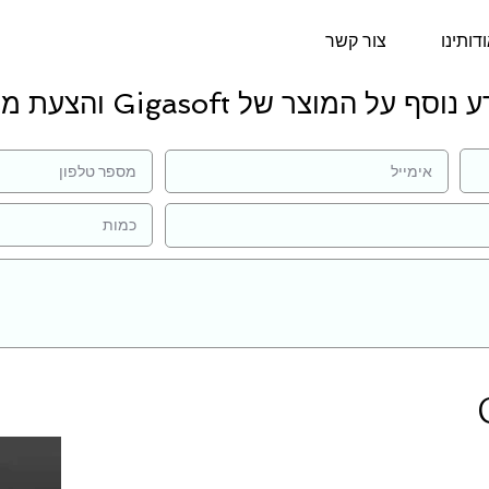
דותינו
צור קשר
וסף על המוצר של Gigasoft והצעת מחיר: