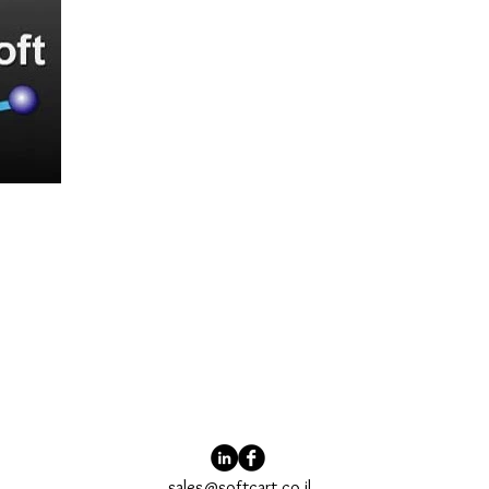
sales@softcart.co.il