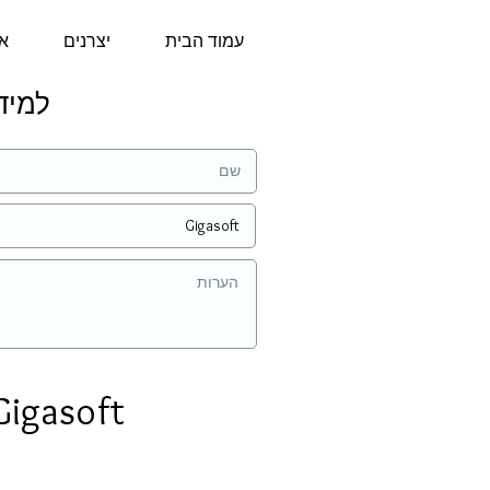
עמוד הבית
יצרנים
או
למידע נ
Gigasoft