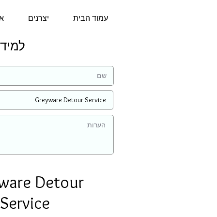
עמוד הבית
יצרנים
או
למידע נו
ware Detour
Service