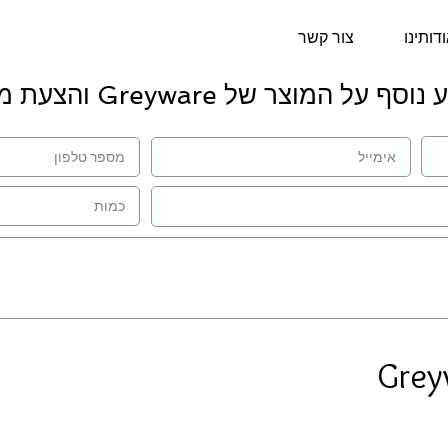
דותינו
צור קשר
סף על המוצר של Greyware והצעת מחיר:
Grey