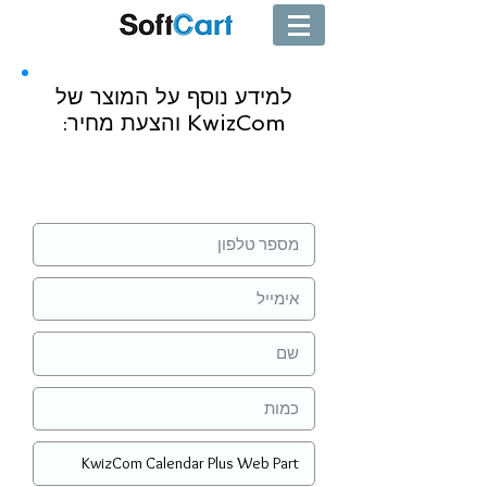
למידע נוסף על המוצר של
KwizCom והצעת מחיר:
שליחה