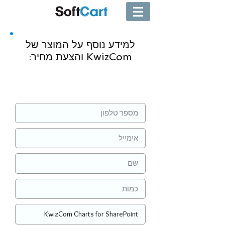
למידע נוסף על המוצר של
KwizCom והצעת מחיר:
שליחה