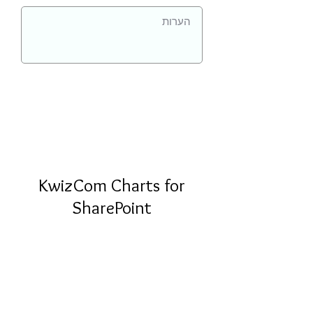
KwizCom Charts for
SharePoint