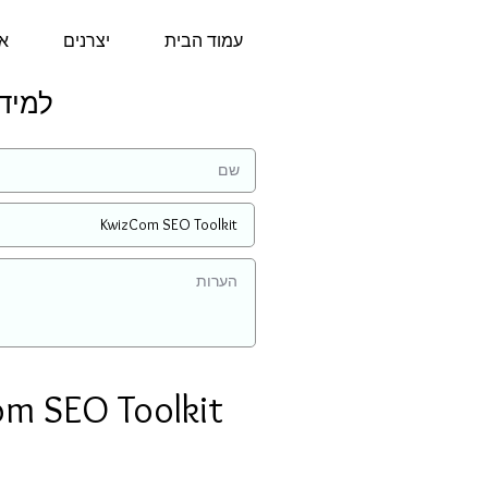
עמוד הבית
יצרנים
או
למידע נו
m SEO Toolkit