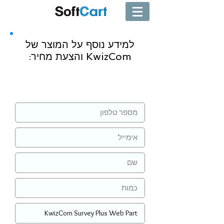
למידע נוסף על המוצר של
KwizCom והצעת מחיר:
שליחה