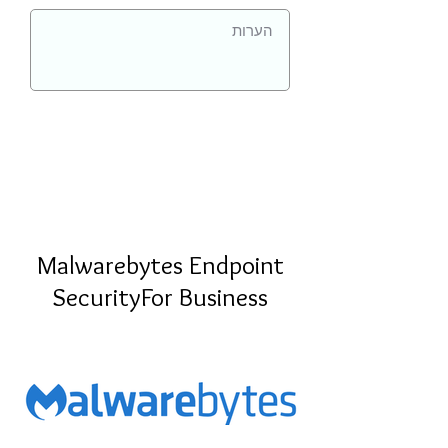
Malwarebytes Endpoint
SecurityFor Business