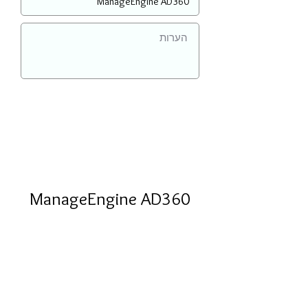
ManageEngine AD360