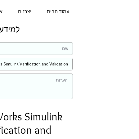
עמוד הבית
יצרנים
או
למידע נוסף
orks Simulink
fication and