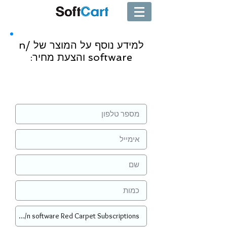
למידע נוסף על המוצר של /n
software והצעת מחיר:
שליחה