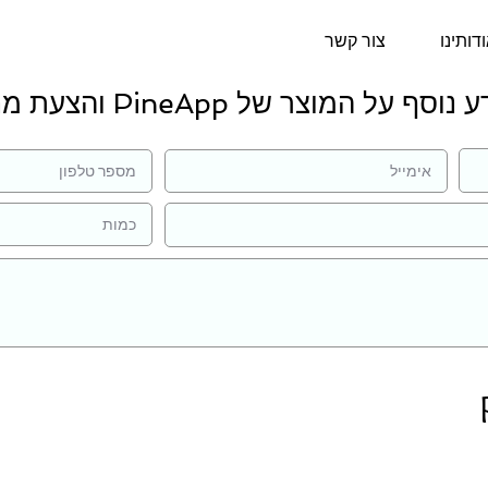
דותינו
צור קשר
וסף על המוצר של PineApp והצעת מחיר: