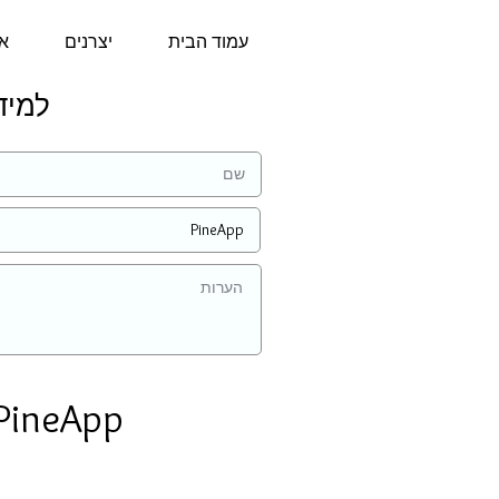
עמוד הבית
יצרנים
או
למידע נ
PineApp