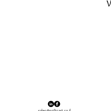
sales@softcart.co.il