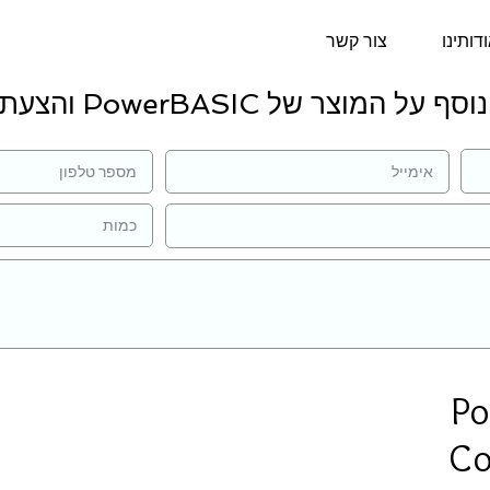
דותינו
צור קשר
ל המוצר של PowerBASIC והצעת מחיר:
Po
Co