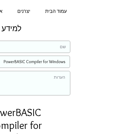
עמוד הבית
יצרנים
או
למידע נוסף ע
werBASIC
mpiler for