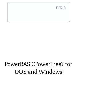
PowerBASICPowerTree? for
DOS and Windows