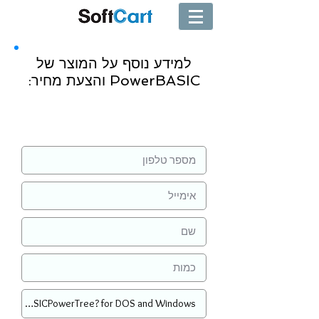
למידע נוסף על המוצר של
PowerBASIC והצעת מחיר:
שליחה