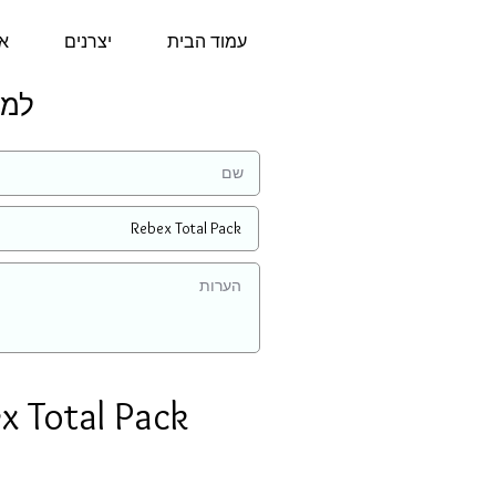
עמוד הבית
יצרנים
או
למידע
x Total Pack