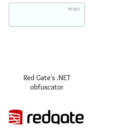
Red Gate's .NET
obfuscator