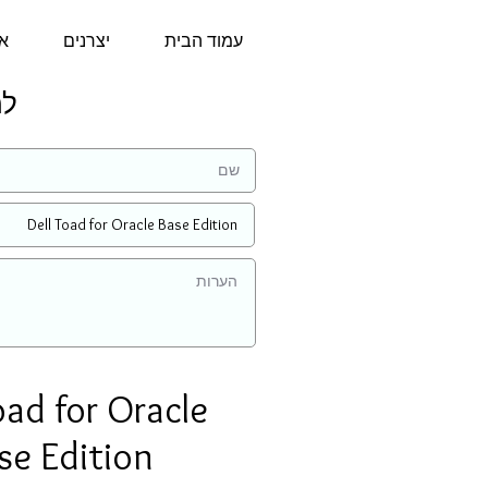
עמוד הבית
יצרנים
או
למי
oad for Oracle
se Edition