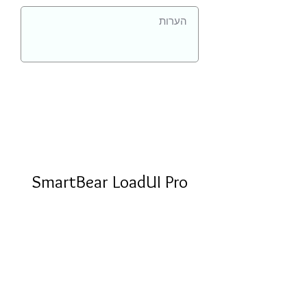
SmartBear LoadUI Pro