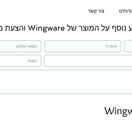
דותינו
צור קשר
ף על המוצר של Wingware והצעת מחיר:
Wingw