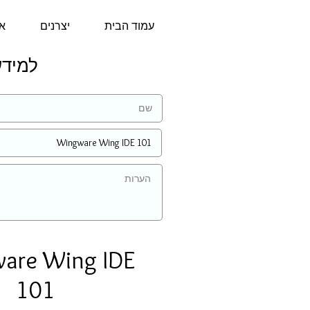
עמוד הבית
יצרנים
או
למידע נוס
are Wing IDE
101