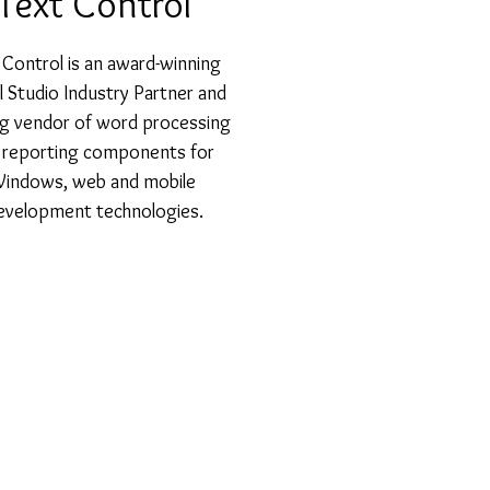
Text Control
 Control is an award-winning 
l Studio Industry Partner and 
ng vendor of word processing 
 reporting components for 
indows, web and mobile 
evelopment technologies.